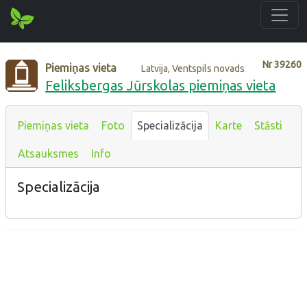
Nr
39260
Piemiņas vieta
Latvija, Ventspils novads
Feliksbergas Jūrskolas piemiņas vieta
Piemiņas vieta
Foto
Specializācija
Karte
Stāsti
Atsauksmes
Info
Specializācija