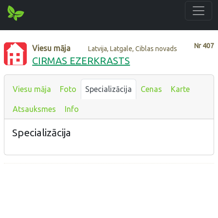
Nr
407
Viesu māja
Latvija, Latgale, Ciblas novads
CIRMAS EZERKRASTS
Viesu māja
Foto
Specializācija
Cenas
Karte
Atsauksmes
Info
Specializācija