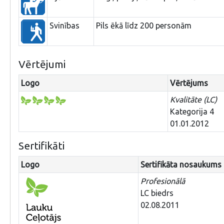
Svinības
Pils ēkā līdz 200 personām
Vērtējumi
Logo
Vērtējums
Kvalitāte (LC)
Kategorija 4
01.01.2012
Sertifikāti
Logo
Sertifikāta nosaukums
Profesionālā
LC biedrs
02.08.2011