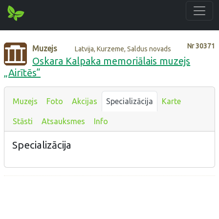
Nr
30371
Muzejs
Latvija, Kurzeme, Saldus novads
Oskara Kalpaka memoriālais muzejs
„Airītēs”
Muzejs
Foto
Akcijas
Specializācija
Karte
Stāsti
Atsauksmes
Info
Specializācija