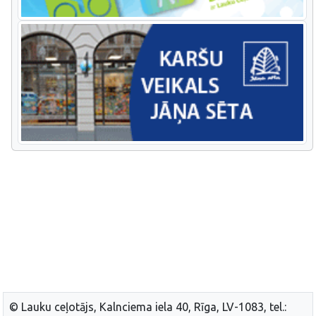
© Lauku ceļotājs, Kalnciema iela 40, Rīga, LV-1083, tel.: