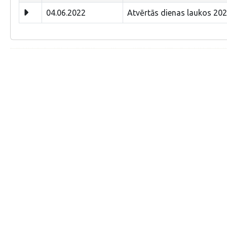
04.06.2022
Atvērtās dienas laukos 202