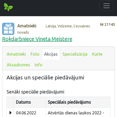
Nr
21145
Amatnieki
Latvija, Vidzeme, Cesvaines
novads
Rokdarbniece Vineta Meistere
Amatnieki
Foto
Akcijas
Specializācija
Karte
Atsauksmes
Info
Akcijas un speciālie piedāvājumi
Senāki speciālie piedāvājumi
Datums
Speciālais piedāvājums
04.06.2022
Atvērtās dienas laukos 2022 -