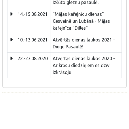
Izšūto gleznu pasaulē.
14.-15.08.2021
"Mājas kafejnīcu dienas"
Cesvainē un Lubānā - Mājas
kafejnīca "Dilles"
10.-13.06.2021
Atvērtās dienas laukos 2021 -
Diegu Pasaulē!
22.-23.08.2020
Atvērtās dienas laukos 2020 -
Ar krāsu diedziņiem es dzīvi
izkrāsoju