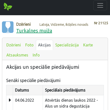
Nr
21125
Dzērieni
Latvija, Vidzeme, Ikšķiles novads
Turkalnes muiža
Dzērieni
Foto
Akcijas
Specializācija
Karte
Atsauksmes
Info
Akcijas un speciālie piedāvājumi
Senāki speciālie piedāvājumi
Datums
Speciālais piedāvājums
04.06.2022
Atvērtās dienas laukos 2022 -
Alus un sidra degustācija