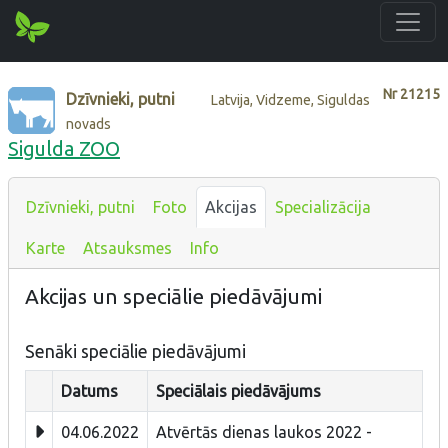
Nr
21215
Dzīvnieki, putni
Latvija, Vidzeme, Siguldas
novads
Sigulda ZOO
Dzīvnieki, putni
Foto
Akcijas
Specializācija
Karte
Atsauksmes
Info
Akcijas un speciālie piedāvājumi
Senāki speciālie piedāvājumi
Datums
Speciālais piedāvājums
04.06.2022
Atvērtās dienas laukos 2022 -