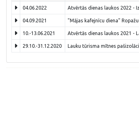
04.06.2022
Atvērtās dienas laukos 2022 - Iz
04.09.2021
"Mājas kafejnīcu diena" Ropažu
10.-13.06.2021
Atvērtās dienas laukos 2021 - La
29.10.-31.12.2020
Lauku tūrisma mītnes pašizolāci