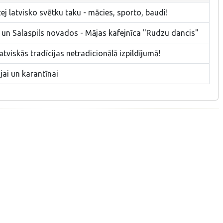
ej latvisko svētku taku - mācies, sporto, baudi!
 un Salaspils novados - Mājas kafejnīca "Rudzu dancis"
tviskās tradīcijas netradicionālā izpildījumā!
jai un karantīnai