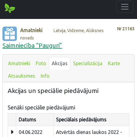
Nr
21163
Amatnieki
Latvija, Vidzeme, Alūksnes
novads
Saimniecība “Pauguri”
Amatnieki
Foto
Akcijas
Specializācija
Karte
Atsauksmes
Info
Akcijas un speciālie piedāvājumi
Senāki speciālie piedāvājumi
Datums
Speciālais piedāvājums
04.06.2022
Atvērtās dienas laukos 2022 -