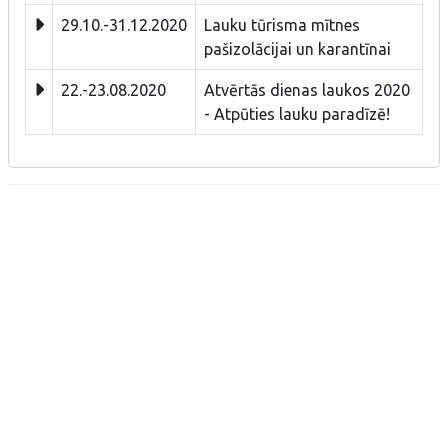
29.10.-31.12.2020
Lauku tūrisma mītnes
pašizolācijai un karantīnai
22.-23.08.2020
Atvērtās dienas laukos 2020
- Atpūties lauku paradīzē!