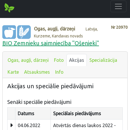
Nr
20970
Ogas, augļi, dārzeņi
Latvija,
Kurzeme, Kandavas novads
BIO Zemnieku saimniecība "Ošenieki"
Ogas, augļi, dārzeņi
Foto
Akcijas
Specializācija
Karte
Atsauksmes
Info
Akcijas un speciālie piedāvājumi
Senāki speciālie piedāvājumi
Datums
Speciālais piedāvājums
04.06.2022
Atvērtās dienas laukos 2022 -