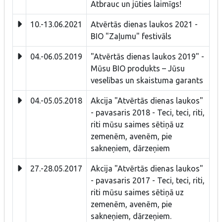
Atbrauc un jūties laimīgs!
10.-13.06.2021
Atvērtās dienas laukos 2021 -
BIO "Zaļumu" festivāls
04.-06.05.2019
"Atvērtās dienas laukos 2019" -
Mūsu BIO produkts – Jūsu
veselības un skaistuma garants
04.-05.05.2018
Akcija "Atvērtās dienas laukos"
- pavasaris 2018 - Teci, teci, riti,
riti mūsu saimes sētiņā uz
zemenēm, avenēm, pie
sakneņiem, dārzeņiem
27.-28.05.2017
Akcija "Atvērtās dienas laukos"
- pavasaris 2017 - Teci, teci, riti,
riti mūsu saimes sētiņā uz
zemenēm, avenēm, pie
sakneņiem, dārzeņiem.