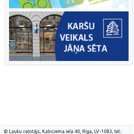
© Lauku ceļotājs, Kalnciema iela 40, Rīga, LV-1083, tel.: