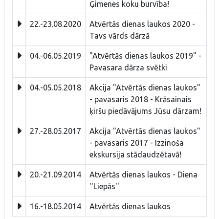
Ģimenes koku burvība!
22.-23.08.2020
Atvērtās dienas laukos 2020 -
Tavs vārds dārzā
04.-06.05.2019
"Atvērtās dienas laukos 2019" -
Pavasara dārza svētki
04.-05.05.2018
Akcija "Atvērtās dienas laukos"
- pavasaris 2018 - Krāsainais
ķiršu piedāvājums Jūsu dārzam!
27.-28.05.2017
Akcija "Atvērtās dienas laukos"
- pavasaris 2017 - Izzinoša
ekskursija stādaudzētavā!
20.-21.09.2014
Atvērtās dienas laukos - Diena
''Liepās''
16.-18.05.2014
Atvērtās dienas laukos