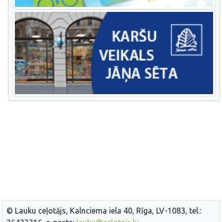
© Lauku ceļotājs, Kalnciema iela 40, Rīga, LV-1083, tel.: