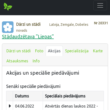
Nr
20331
Dārzi un stādi
Latvija, Zemgale, Dobeles
novads
Stādaudzētava "Liepas"
Dārzi un stādi
Foto
Akcijas
Specializācija
Karte
Atsauksmes
Info
Akcijas un speciālie piedāvājumi
Senāki speciālie piedāvājumi
Datums
Speciālais piedāvājums
04.06.2022
Atvērtās dienas laukos 2022 -