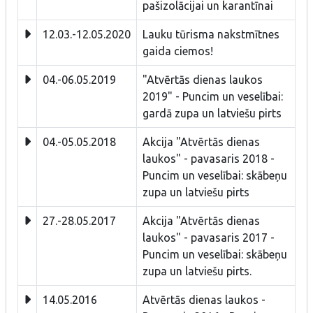
pašizolācijai un karantīnai
12.03.-12.05.2020
Lauku tūrisma nakstmītnes
gaida ciemos!
04.-06.05.2019
"Atvērtās dienas laukos
2019" - Puncim un veselībai:
gardā zupa un latviešu pirts
04.-05.05.2018
Akcija "Atvērtās dienas
laukos" - pavasaris 2018 -
Puncim un veselībai: skābeņu
zupa un latviešu pirts
27.-28.05.2017
Akcija "Atvērtās dienas
laukos" - pavasaris 2017 -
Puncim un veselībai: skābeņu
zupa un latviešu pirts.
14.05.2016
Atvērtās dienas laukos -