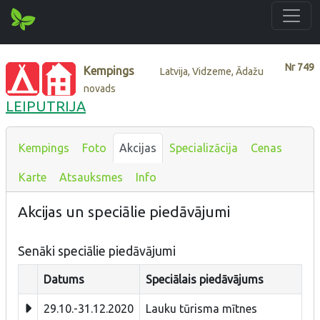
Nr
749
Kempings
Latvija, Vidzeme, Ādažu
novads
LEIPUTRIJA
Kempings
Foto
Akcijas
Specializācija
Cenas
Karte
Atsauksmes
Info
Akcijas un speciālie piedāvājumi
Senāki speciālie piedāvājumi
Datums
Speciālais piedāvājums
29.10.-31.12.2020
Lauku tūrisma mītnes