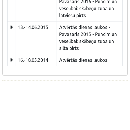
Pavasaris 2016 - Puncim un
veselībai: skābeņu zupa un
latviešu pirts
13.-14.06.2015
Atvērtās dienas laukos -
Pavasaris 2015 - Puncim un
veselībai: skābeņu zupa un
silta pirts
16.-18.05.2014
Atvērtās dienas laukos