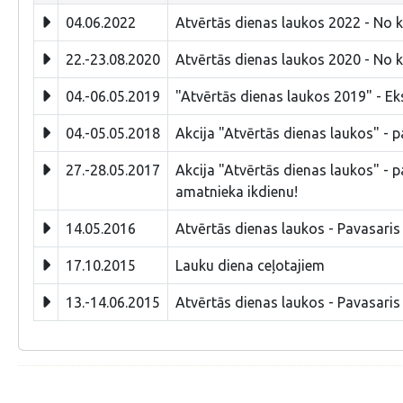
04.06.2022
Atvērtās dienas laukos 2022 - No ko
22.-23.08.2020
Atvērtās dienas laukos 2020 - No ko
04.-06.05.2019
"Atvērtās dienas laukos 2019" - Ek
04.-05.05.2018
Akcija "Atvērtās dienas laukos" - p
27.-28.05.2017
Akcija "Atvērtās dienas laukos" - p
amatnieka ikdienu!
14.05.2016
Atvērtās dienas laukos - Pavasari
17.10.2015
Lauku diena ceļotajiem
13.-14.06.2015
Atvērtās dienas laukos - Pavasari