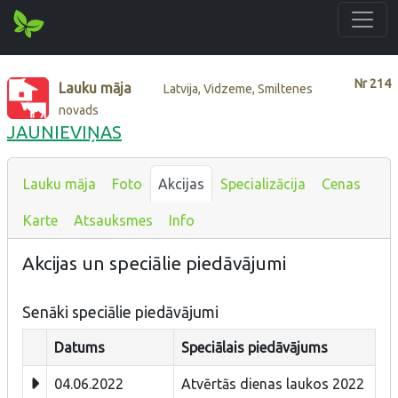
Nr
214
Lauku māja
Latvija, Vidzeme, Smiltenes
novads
JAUNIEVIŅAS
Lauku māja
Foto
Akcijas
Specializācija
Cenas
Karte
Atsauksmes
Info
Akcijas un speciālie piedāvājumi
Senāki speciālie piedāvājumi
Datums
Speciālais piedāvājums
04.06.2022
Atvērtās dienas laukos 2022