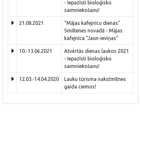
- Iepazīsti bioloģisko
saimniekošanu!
21.08.2021
"Mājas kafejnīcu dienas"
Smiltenes novadā - Mājas
kafejnīca "Jaun-ieviņas"
10.-13.06.2021
Atvērtās dienas laukos 2021
- Iepazīsti bioloģisko
saimniekošanu!
12.03.-14.04.2020
Lauku tūrisma nakstmītnes
gaida ciemos!