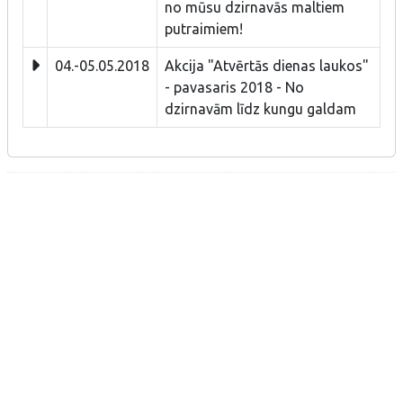
no mūsu dzirnavās maltiem
putraimiem!
04.-05.05.2018
Akcija "Atvērtās dienas laukos"
- pavasaris 2018 - No
dzirnavām līdz kungu galdam