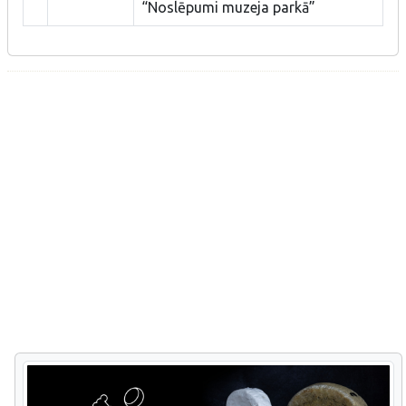
“Noslēpumi muzeja parkā”