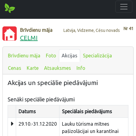
Nr
41
Brīvdienu māja
Latvija, Vidzeme, Cēsu novads
CELMI
Brīvdienu māja
Foto
Akcijas
Specializācija
Cenas
Karte
Atsauksmes
Info
Akcijas un speciālie piedāvājumi
Senāki speciālie piedāvājumi
Datums
Speciālais piedāvājums
29.10.-31.12.2020
Lauku tūrisma mītnes
pašizolācijai un karantīnai