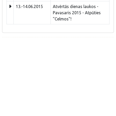
13.-14.06.2015
Atvērtās dienas laukos -
Pavasaris 2015 - Atpūties
"Celmos"!