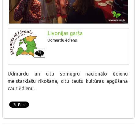
Livonijas garša
Udmurdu ēdiens
Udmurdu un citu somugru nacionālo ēdienu
meistarklašu rīkošana, citu tautu kultūras apgūšana
caur ēdienu.