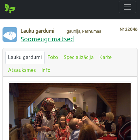
Nr
22046
Lauku gardumi
Igaunija, Parnumaa
Soomeugrimaitsed
Lauku gardumi
Foto
Specializācija
Karte
Atsauksmes
Info