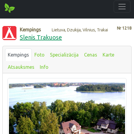
Nr
1218
Kempings
Lietuva, Dzukija, Vilnius, Trakai
Slenis Trakuose
Kempings
Foto
Specializācija
Cenas
Karte
Atsauksmes
Info