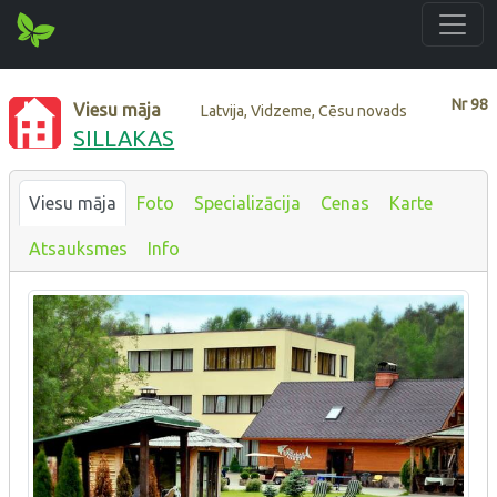
Nr
98
Viesu māja
Latvija, Vidzeme, Cēsu novads
SILLAKAS
Viesu māja
Foto
Specializācija
Cenas
Karte
Atsauksmes
Info