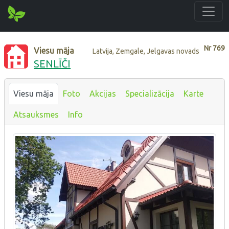
Nr
769
Viesu māja
Latvija, Zemgale, Jelgavas novads
SENLĪČI
Viesu māja
Foto
Akcijas
Specializācija
Karte
Atsauksmes
Info