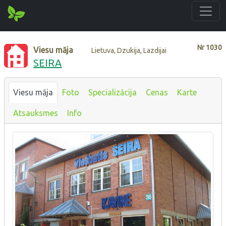
Nr
1030
Viesu māja
Lietuva, Dzukija, Lazdijai
SEIRA
Viesu māja
Foto
Specializācija
Cenas
Karte
Atsauksmes
Info