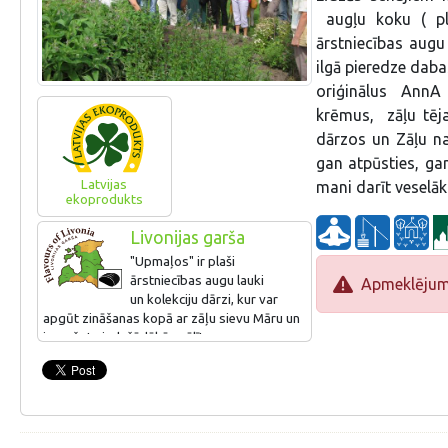
augļu koku ( plū
ārstniecības augu
ilgā pieredze daba
oriģinālus AnnA 
krēmus, zāļu tēja
dārzos un Zāļu na
gan atpūsties, ga
Latvijas
mani darīt veselāk
ekoprodukts
Livonijas garša
"Upmaļos" ir plaši
ārstniecības augu lauki
Apmeklējums 
un kolekciju dārzi, kur var
apgūt zināšanas kopā ar zāļu sievu Māru un
izgaršot visdažādākās zālītes, ogas un
augļus tējās un balzāmos. Te arī
daudzveidīgi ārstniecisko un augļu koku
dārzi, tostarp ar ļoti senām un retām
šķirnēm. Upmaļos gatavo arī produktus
skaistumam - "ēdamo" kosmētiku pēc