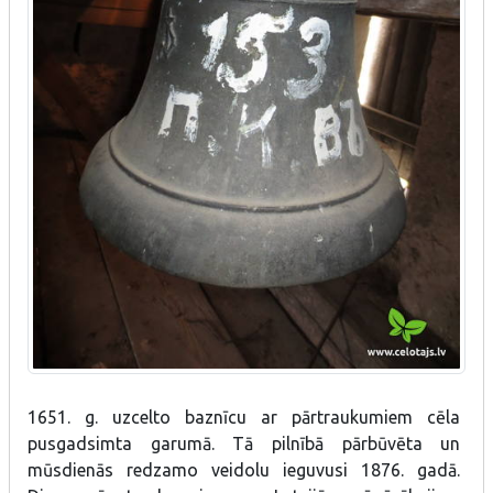
1651. g. uzcelto baznīcu ar pārtraukumiem cēla
pusgadsimta garumā. Tā pilnībā pārbūvēta un
mūsdienās redzamo veidolu ieguvusi 1876. gadā.