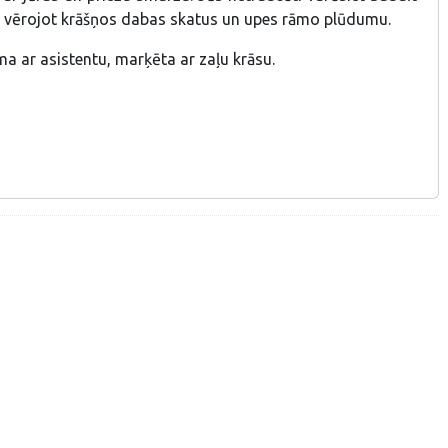
 vērojot krāšņos dabas skatus un upes rāmo plūdumu.
ma ar asistentu, marķēta ar zaļu krāsu.