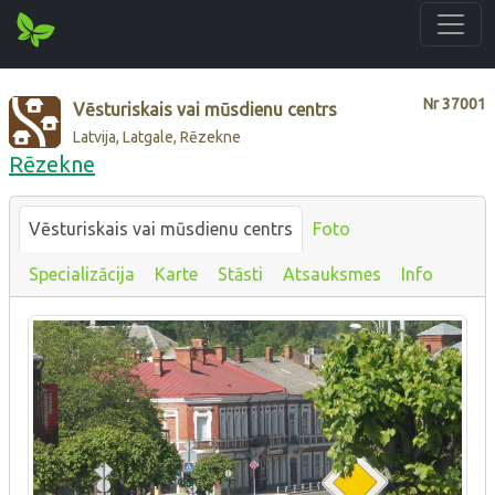
Nr
37001
Vēsturiskais vai mūsdienu centrs
Latvija, Latgale, Rēzekne
Rēzekne
Vēsturiskais vai mūsdienu centrs
Foto
Specializācija
Karte
Stāsti
Atsauksmes
Info