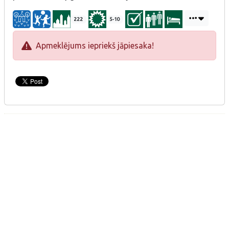
222
5-10
Apmeklējums iepriekš jāpiesaka!