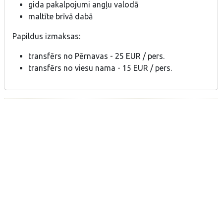
gida pakalpojumi angļu valodā
maltīte brīvā dabā
Papildus izmaksas:
transfērs no Pērnavas - 25 EUR / pers.
transfērs no viesu nama - 15 EUR / pers.