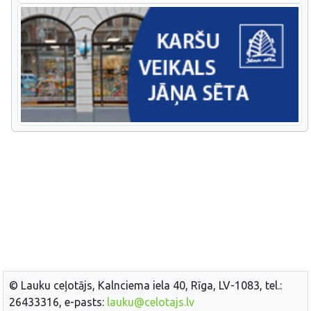
© Lauku ceļotājs, Kalnciema iela 40, Rīga, LV-1083, tel.:
26433316, e-pasts:
lauku@celotajs.lv