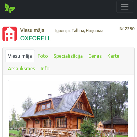
Nr
2250
Viesu māja
Igaunija, Tallina, Harjumaa
OXFORELL
Viesu māja
Foto
Specializācija
Cenas
Karte
Atsauksmes
Info