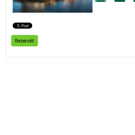
Rezervēt