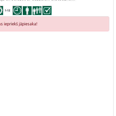
1-12
iepriekš jāpiesaka!