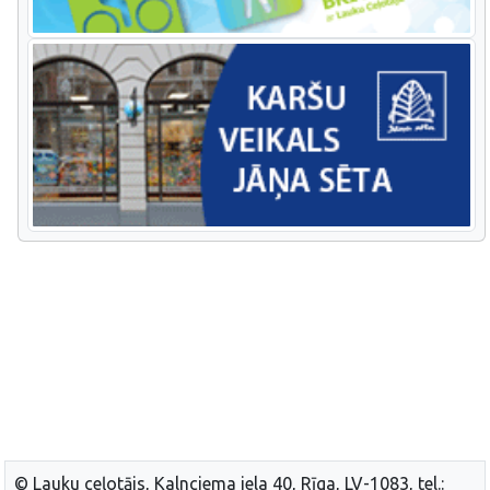
© Lauku ceļotājs, Kalnciema iela 40, Rīga, LV-1083, tel.: