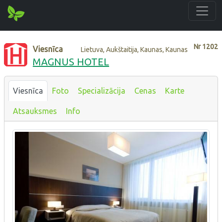
Nr
1202
Viesnīca
Lietuva, Aukštaitija, Kaunas, Kaunas
MAGNUS HOTEL
Viesnīca
Foto
Specializācija
Cenas
Karte
Atsauksmes
Info