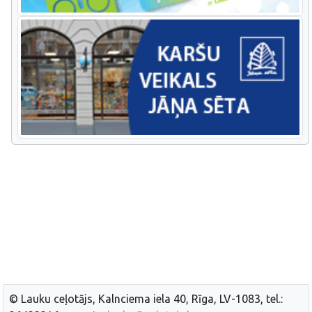
© Lauku ceļotājs, Kalnciema iela 40, Rīga, LV-1083, tel.: