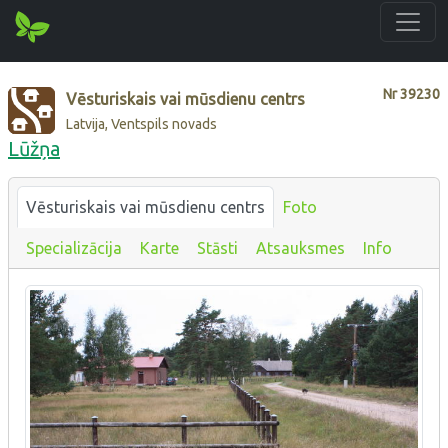
Nr
39230
Vēsturiskais vai mūsdienu centrs
Latvija, Ventspils novads
Lūžņa
Vēsturiskais vai mūsdienu centrs
Foto
Specializācija
Karte
Stāsti
Atsauksmes
Info