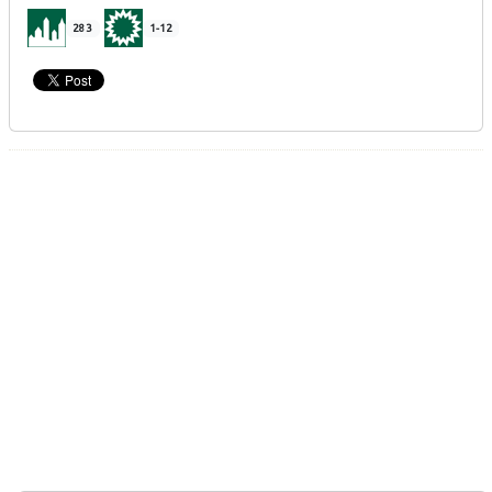
283
1-12