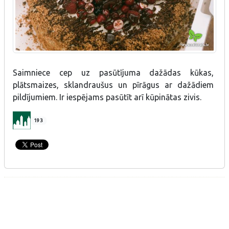
Saimniece cep uz pasūtījuma dažādas kūkas,
plātsmaizes, sklandraušus un pīrāgus ar dažādiem
pildījumiem. Ir iespējams pasūtīt arī kūpinātas zivis.
193