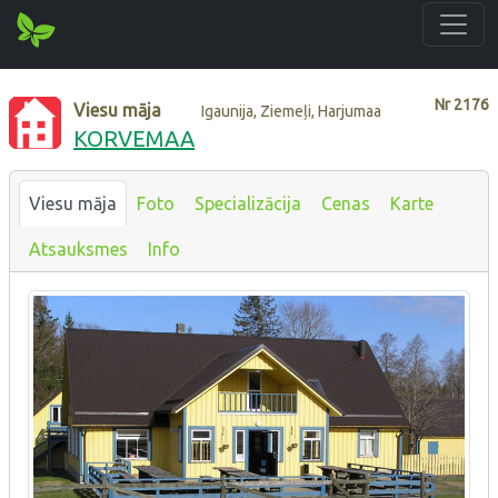
Nr
2176
Viesu māja
Igaunija, Ziemeļi, Harjumaa
KORVEMAA
Viesu māja
Foto
Specializācija
Cenas
Karte
Atsauksmes
Info