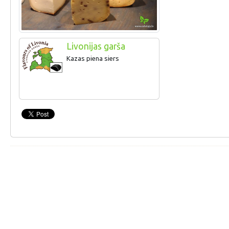
Livonijas garša
Kazas piena siers