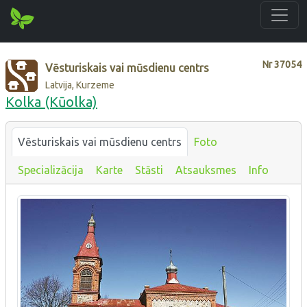
Nr
37054
Vēsturiskais vai mūsdienu centrs
Latvija, Kurzeme
Kolka (Kūolka)
Vēsturiskais vai mūsdienu centrs
Foto
Specializācija
Karte
Stāsti
Atsauksmes
Info