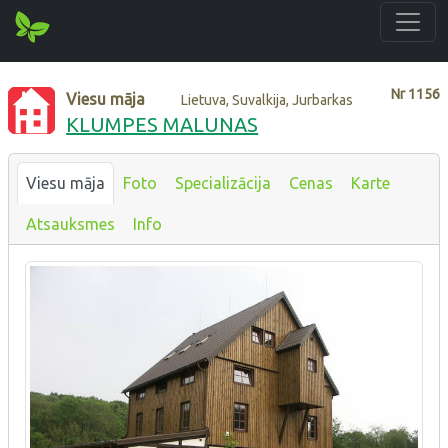
Nr
1156
Viesu māja
Lietuva, Suvalkija, Jurbarkas
KLUMPES MALUNAS
Viesu māja
Foto
Specializācija
Cenas
Karte
Atsauksmes
Info