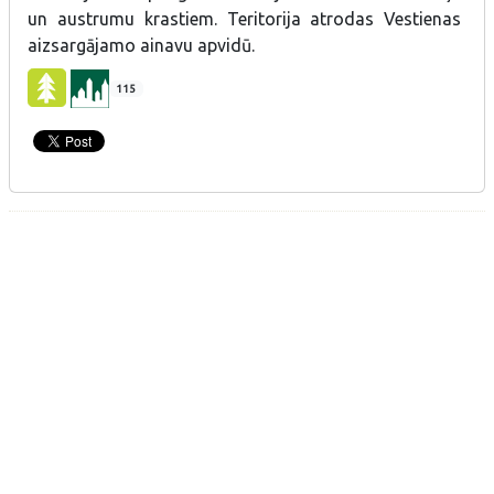
un austrumu krastiem. Teritorija atrodas Vestienas
aizsargājamo ainavu apvidū.
115