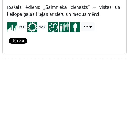
Īpašais ēdiens: „Saimnieka cienasts” – vistas un
liellopa gaļas filejas ar sieru un medus mērci.
261
1-12