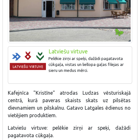
Latviešu virtuve
Pelēkie zirņi ar speķi, dažādi pagatavota
cūkgaļa, vistas un liellopa gaļas filejas ar
sieru un medus mērci.
Kafejnīca "Kristīne" atrodas Ludzas vēsturiskajā
centrā, kurā paveras skaists skats uz pilsētas
dievnamiem un pilskalnu. Gatavo Latgales ēdienus no
vietējiem produktiem.
Latviešu virtuve: pelēkie zirņi ar speķi, dažādi
pagatavota cūkgaļa.