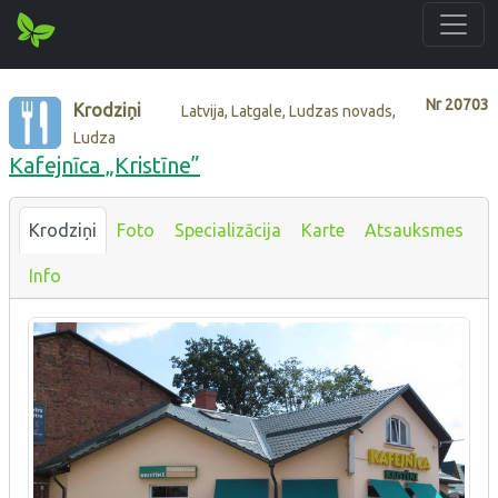
Nr
20703
Krodziņi
Latvija, Latgale, Ludzas novads,
Ludza
Kafejnīca „Kristīne”
Krodziņi
Foto
Specializācija
Karte
Atsauksmes
Info