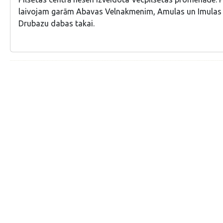
laivojam garām Abavas Velnakmenim, Amulas un Imulas 
Drubazu dabas takai.