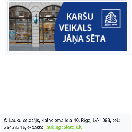
© Lauku ceļotājs, Kalnciema iela 40, Rīga, LV-1083, tel.:
26433316, e-pasts:
lauku@celotajs.lv