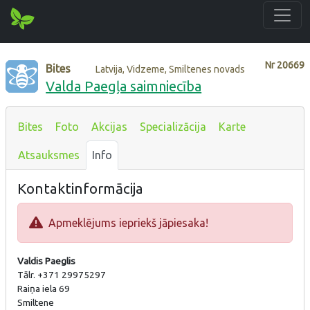
Nr
20669
Bites
Latvija, Vidzeme, Smiltenes novads
Valda Paegļa saimniecība
Bites
Foto
Akcijas
Specializācija
Karte
Atsauksmes
Info
Kontaktinformācija
Apmeklējums iepriekš jāpiesaka!
Valdis Paeglis
Tālr. +371 29975297
Raiņa iela 69
Smiltene