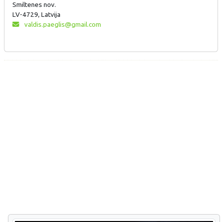
Smiltenes nov.
LV-4729, Latvija
valdis.paeglis@gmail.com