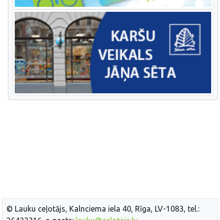
© Lauku ceļotājs, Kalnciema iela 40, Rīga, LV-1083, tel.: